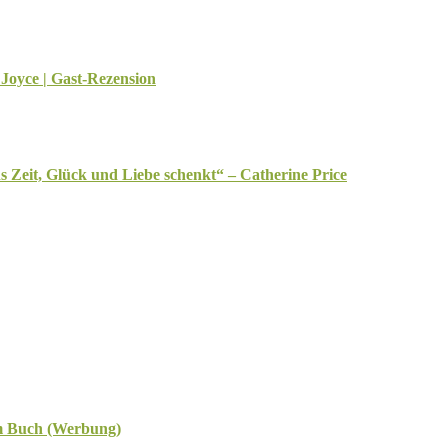
 Joyce | Gast-Rezension
Zeit, Glück und Liebe schenkt“ – Catherine Price
m Buch (Werbung)