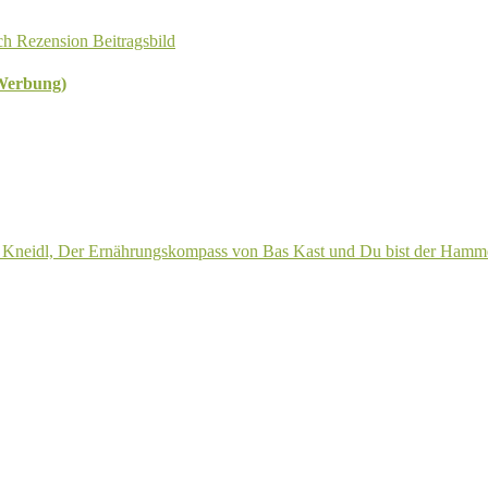
(Werbung)