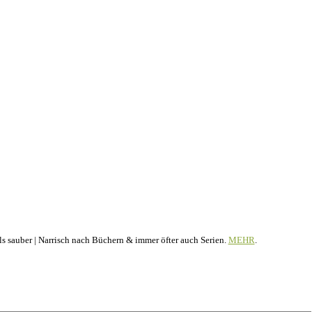
 als sauber | Narrisch nach Büchern & immer öfter auch Serien.
MEHR
.