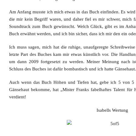
Am Anfang musste ich mich etwas in das Buch einfinden.
Es wird
die mir kein Begriff waren, und daher fiel es mir schwer, mich fa
Soundtrack zum Buch gewünscht. Welch Glück, gibt es im Anhang 
Buch erwähnt werden, und ich bin sicher, dass ich mir den ein od
Ich muss sagen, mich hat die
ruhige, unaufgeregte Schreibweis
letzte Part des Buches kam mir etwas künstlich vor. Die Handlun
um dann 2009 fortgesetzt zu werden. Meiner Meinung nach ist
Schluss des Buches ist dafür bombastisch und ich hatte Gänsehaut.
Auch wenn das Buch Höhen und Tiefen hat, gebe ich 5 von 5
Gänsehaut bekomme
, hat „Mister Franks fabelhaftes Talent fü
verdient!
Isabells Wertung