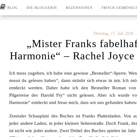
BLOG
DIE BLOGGERIN
REZENSIONEN
FRISCH GEBRÖSEL
Dienstag, 17. Juli 2018
„Mister Franks fabelhaf
Harmonie“ – Rachel Joyce 
Ich muss zugeben, ich habe eine gewisse „Bestseller“-Sperre. We
musst du gelesen haben“, dann sträubt sich etwas in mir. Ich 
entdeckt werden. Daher habe ich den Bestseller Roman vo
Pilgerreise des Harold Fry“ nicht gelesen. Aber ich wurde 
Harmonie“
entdeckt und freue mich, dass wir uns gefunden haben
Zentraler Schauplatz des Buches ist Franks Plattenladen. Von a
jeder andere Laden, in jeder kleinen Seitenstraße. Doch Frank, der
ist nicht wie jeder andere. Zwei Drittel des Buches spielen im Jahr