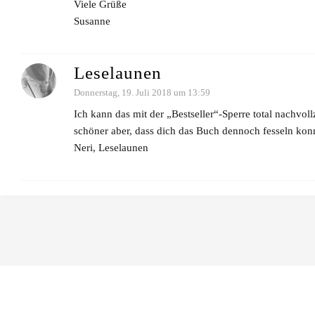
Viele Grüße
Susanne
Leselaunen
Donnerstag, 19. Juli 2018 um 13:59
Ich kann das mit der „Bestseller“-Sperre total nachvo
schöner aber, dass dich das Buch dennoch fesseln kon
Neri, Leselaunen