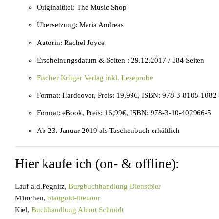
Originaltitel: The Music Shop
Übersetzung: Maria Andreas
Autorin: Rachel Joyce
Erscheinungsdatum & Seiten : 29.12.2017 / 384 Seiten
Fischer Krüger Verlag inkl. Leseprobe
Format: Hardcover, Preis: 19,99€, ISBN: 978-3-8105-1082
Format: eBook, Preis: 16,99€, ISBN: 978-3-10-402966-5
Ab 23. Januar 2019 als Taschenbuch erhältlich
Hier kaufe ich (on- & offline):
Lauf a.d.Pegnitz,
Burgbuchhandlung Dienstbier
München,
blattgold-literatur
Kiel,
Buchhandlung Almut Schmidt