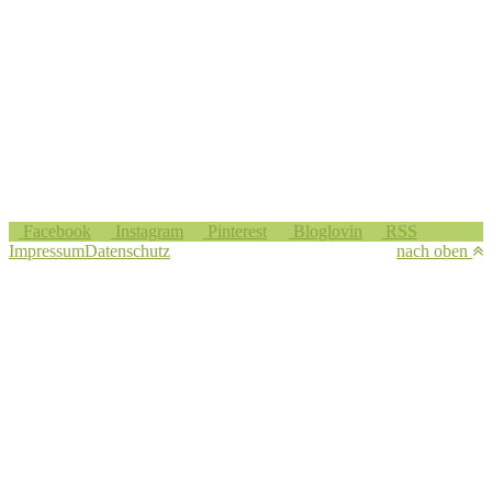
Facebook
Instagram
Pinterest
Bloglovin
RSS
Impressum
Datenschutz
nach oben