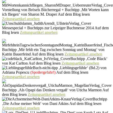
Vorstellung von Brösels Bücherregal + Buchtipp ‚Mit Worten kann
ich fliegen‘ von Sharon M. Draper Auf dem Blog lesen
Zeitungsartikel ansehen
Messespecial + Buchtipps zur Leipziger Buchmesse 2014 Auf dem
Blog lesen
Zeitungsartikel ansehen
Buchtipp ‚Mir fehlt ein Tag zwischen Sonntag und Montag‘ von
Katrin Bauerfeind Auf dem Blog lesen
Zeitungsartikel ansehen
Buchtipp ‚Code Black‘
von Kat Carlton Auf dem Blog lesen
Zeitungsartikel ansehen
Buch-nicht-tipp ‚Lieblingsgefühle‘ (Bd.2) von
Adriana Popescu
(Spoilergefahr!)
Auf dem Blog lesen
Zeitungsartikel ansehen
Buchtipp ‚Als Opapi das Denken vergaß‘ von Uticha Marmon Auf
dem Blog lesen
Zeitungsartikel ansehen
Buchtipp
‚Die Achse meiner Welt‘ von Dani Atkins Auf dem Blog lesen
Zeitungsartikel ansehen
Buchtipp ‚Die Drei‘ von Sarah Lotz Auf