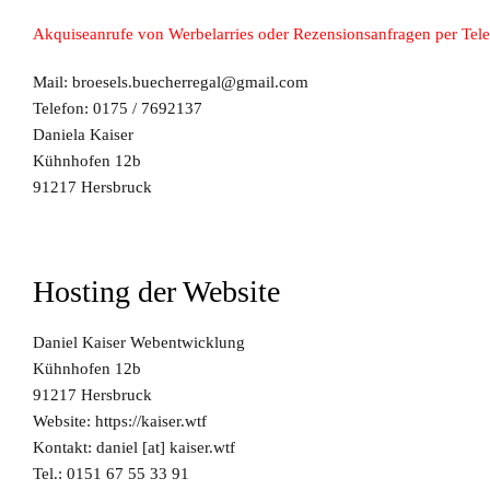
Akquiseanrufe von Werbelarries oder Rezensionsanfragen per Telef
Mail:
broesels.buecherregal@gmail.com
Telefon: 0175 / 7692137
Daniela Kaiser
Kühnhofen 12b
91217 Hersbruck
Hosting der Website
Daniel Kaiser Webentwicklung
Kühnhofen 12b
91217 Hersbruck
Website: https://kaiser.wtf
Kontakt: daniel [at] kaiser.wtf
Tel.: 0151 67 55 33 91