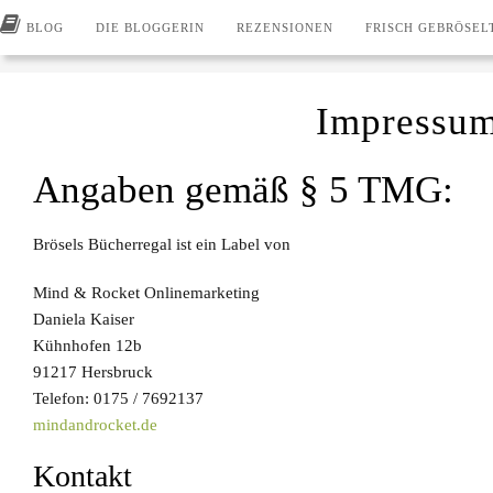
BLOG
DIE BLOGGERIN
REZENSIONEN
FRISCH GEBRÖSEL
Impressu
Angaben gemäß § 5 TMG:
Brösels Bücherregal ist ein Label von
Mind & Rocket Onlinemarketing
Daniela Kaiser
Kühnhofen 12b
91217 Hersbruck
Telefon: 0175 / 7692137
mindandrocket.de
Kontakt