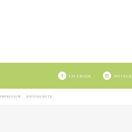
FACEBOOK
INSTAG
IMPRESSUM
DATENSCHUTZ