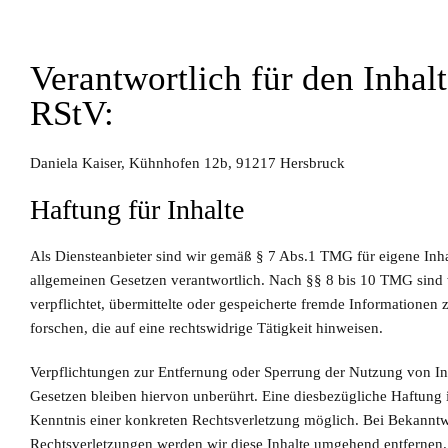
Verantwortlich für den Inhal
RStV:
Daniela Kaiser, Kühnhofen 12b, 91217 Hersbruck
Haftung für Inhalte
Als Diensteanbieter sind wir gemäß § 7 Abs.1 TMG für eigene Inha
allgemeinen Gesetzen verantwortlich. Nach §§ 8 bis 10 TMG sind w
verpflichtet, übermittelte oder gespeicherte fremde Information
forschen, die auf eine rechtswidrige Tätigkeit hinweisen.
Verpflichtungen zur Entfernung oder Sperrung der Nutzung von I
Gesetzen bleiben hiervon unberührt. Eine diesbezügliche Haftung i
Kenntnis einer konkreten Rechtsverletzung möglich. Bei Bekannt
Rechtsverletzungen werden wir diese Inhalte umgehend entfernen.