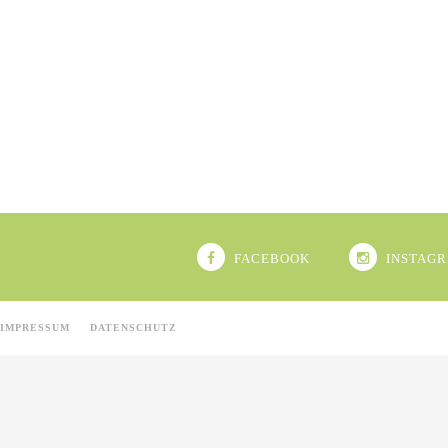
FACEBOOK
INSTAG
IMPRESSUM
DATENSCHUTZ