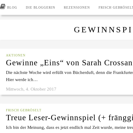
BLOG
DIE BLOGGERIN
REZENSIONEN
FRISCH GEBRÖSEL
GEWINNSPI
AKTIONEN
Gewinne „Eins“ von Sarah Crossan
Die nächste Woche wird erfüllt von Bücherduft, denn die Frankfurte
Hier werde ich…
Mittwoch, 4. Oktober 2017
FRISCH GEBRÖSELT
Treue Leser-Gewinnspiel (+ frängg
Ich bin der Meinung, dass es jetzt endlich mal Zeit wurde, meine t