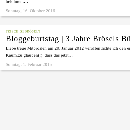
belohnen.…
Sonntag, 16. Oktober 2016
FRISCH GEBRÖSELT
Bloggeburtstag | 3 Jahre Brösels B
Liebe treue Mitbrösler, am 20. Januar 2012 veröffentlichte ich den e
Kaum.zu.glauben(!), dass das jetzt…
Sonntag, 1. Februar 2015