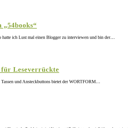
n „54books“
hatte ich Lust mal einen Blogger zu interviewen und bin der…
für Leseverrückte
hen, Tassen und Ansteckbuttons bietet der WORTFORM…