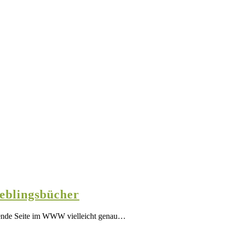
ieblingsbücher
folgende Seite im WWW vielleicht genau…