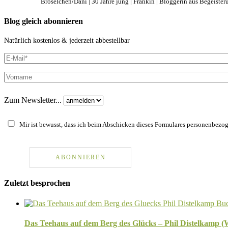
Bröselchen/Dani | 30 Jahre jung | Fränkin | Bloggerin aus Begeisteru
Blog gleich abonnieren
Natürlich kostenlos & jederzeit abbestellbar
Zum Newsletter...
Mir ist bewusst, dass ich beim Abschicken dieses Formulares personenbezoge
Zuletzt besprochen
Das Teehaus auf dem Berg des Glücks – Phil Distelkamp 