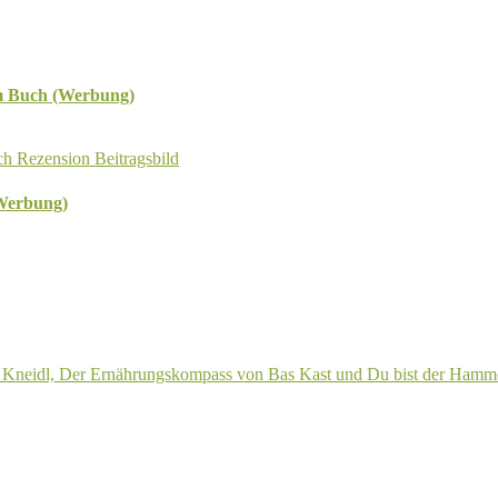
m Buch (Werbung)
(Werbung)