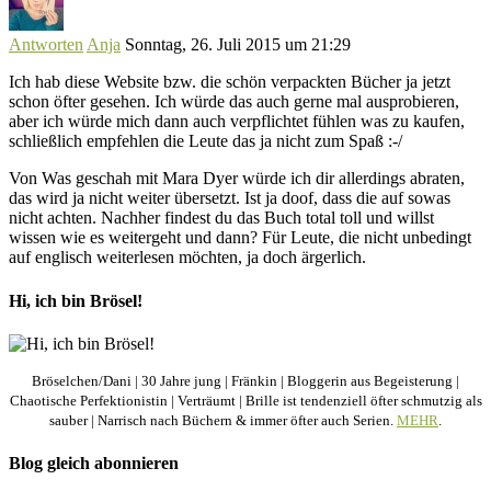
Antworten
Anja
Sonntag, 26. Juli 2015 um 21:29
Ich hab diese Website bzw. die schön verpackten Bücher ja jetzt
schon öfter gesehen. Ich würde das auch gerne mal ausprobieren,
aber ich würde mich dann auch verpflichtet fühlen was zu kaufen,
schließlich empfehlen die Leute das ja nicht zum Spaß :-/
Von Was geschah mit Mara Dyer würde ich dir allerdings abraten,
das wird ja nicht weiter übersetzt. Ist ja doof, dass die auf sowas
nicht achten. Nachher findest du das Buch total toll und willst
wissen wie es weitergeht und dann? Für Leute, die nicht unbedingt
auf englisch weiterlesen möchten, ja doch ärgerlich.
Hi, ich bin Brösel!
Bröselchen/Dani | 30 Jahre jung | Fränkin | Bloggerin aus Begeisterung |
Chaotische Perfektionistin | Verträumt | Brille ist tendenziell öfter schmutzig als
sauber | Narrisch nach Büchern & immer öfter auch Serien.
MEHR
.
Blog gleich abonnieren