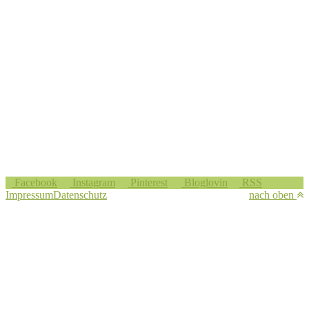
Facebook
Instagram
Pinterest
Bloglovin
RSS
Impressum
Datenschutz
nach oben