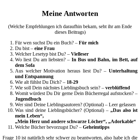
Meine Antworten
(Welche Empfehlungen ich daraufhin bekam, seht ihr am Ende
dieses Beitrags)
Für wen suchst Du ein Buch? –
Für mich
Du bist –
eine Frau
Welcher Lesetyp bist Du? –
Vielleser
Wo liest Du am liebsten? –
In Bus und Bahn, im Bett, auf
dem Sofa
Aus welcher Motivation heraus liest Du? –
Unterhaltung
und Entspannung
Wie alt fühlst Du Dich? –
18-29
Wie soll Dein nächstes Lieblingsbuch sein? –
verblüffend
Womit würdest Du Dir gerne Dein Bücherregal aufstocken? –
Jugendbuch
Wer sind Deine Lieblingsautoren? (Optional) – Leer gelassen
Was sind deine Lieblingsbücher? (Optional) –
„Das also ist
mein Leben“,
„Mein Herz und andere schwarze Löcher“, „Adorkable“
Welche Bücher bevorzugst Du? –
Geheimtipps
Frage 10 ist natürlich sehr schwer zu beantworten, also habe ich die