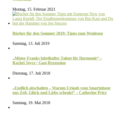
Montag, 15. Februar 2021
Bücher für den Sommer 2019: Tipps zum Weglesen
Samstag, 13. Juli 2019
„Mister Franks fabelhaftes Talent für Harmonie“ –
Rachel Joyce | Gast-Rezension
Dienstag, 17. Juli 2018
„Endlich abschalten – Warum Urlaub vom Smartphone
uns Zeit, Glück und Liebe schenkt“ – Catherine Price
Samstag, 19. Mai 2018