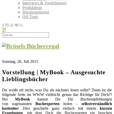
Interviews & Vorstellungen
Produkttests
Wochengebrösel
Off-Topic
Sonntag, 26. Juli 2015
Vorstellung | MyBook – Ausgesuchte
Lieblingsbücher
Du weißt oft nicht, was Du als nächstes lesen sollst? Dann ist die
folgende Seite im WWW vielleicht genau das Richtige für Dich?!
Bei
MyBook
kannst Du Dir Buchempfehlungen
von sogenannten
Buchexperten
holen –
selbstverständlich
kostenlos
! Dies geschieht ganz einfach mit einem
kurzen
Fragebogen
, mit dem Dich die Buchexperten ein bisschen