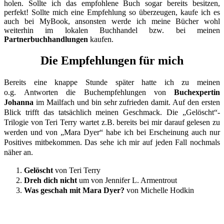
holen. Sollte ich das empfohlene Buch sogar bereits besitzen,
perfekt! Sollte mich eine Empfehlung so überzeugen, kaufe ich es
auch bei MyBook, ansonsten werde ich meine Bücher wohl
weiterhin im lokalen Buchhandel bzw. bei meinen
Partnerbuchhandlungen
kaufen.
Die Empfehlungen für mich
Bereits eine knappe Stunde später hatte ich zu meinen
o.g. Antworten die Buchempfehlungen von
Buchexpertin
Johanna
im Mailfach und bin sehr zufrieden damit. Auf den ersten
Blick trifft das tatsächlich meinen Geschmack. Die „Gelöscht“-
Trilogie von Teri Terry wartet z.B. bereits bei mir darauf gelesen zu
werden und von „Mara Dyer“ habe ich bei Erscheinung auch nur
Positives mitbekommen. Das sehe ich mir auf jeden Fall nochmals
näher an.
Gelöscht
von Teri Terry
Dreh dich nicht
um von Jennifer L. Armentrout
Was geschah mit Mara Dyer?
von Michelle Hodkin