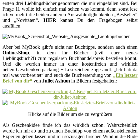
ersten drei Lieblingsbücher genommen die mir eingefallen sind. Bei
Frage 11 wollte ich einfach mal sehen was kommt, denn sonst lese
ich vermehrt die beiden anderen Auswahlmöglichkeiten „Bestseller“
und „Novitäten“.
HIER
kannst Du den Fragebogen selbst
ausfüllen.
Aber bei MyBook gibt’s nicht nur Buchtipps, sondern auch einen
Online-Shop
, in dem ihr Bücher (evtl. euer neues
Lieblingsbuch?!) zum regulären Buchhandelspreis bestellen könnt.
Und die werden immer in einer kostenfreien und wirklich
netten Geschenkverpackung + Lesezeichen zugesandt. „Ich hab da
mal was vorbereitet“ und euch die Büchersendung von
„Ein letzter
Brief von dir“
von
Juliet Ashton
in Bildern festgehalten:
Klicke auf die Bilder um sie zu vergrößern
Als Geschenkidee finde ich das wirklich schön. Wahrscheinlich
werde ich mir ab und zu einen Buchtipp von einem außenstehenden
Experten geben lassen und mir sozusagen frischen Wind in die Bude