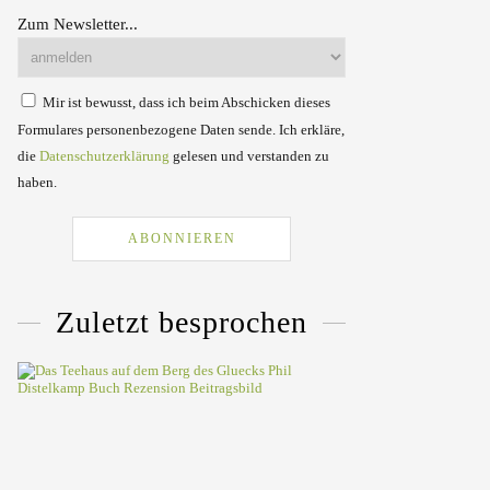
Zum Newsletter...
Mir ist bewusst, dass ich beim Abschicken dieses
Formulares personenbezogene Daten sende. Ich erkläre,
die
Datenschutzerklärung
gelesen und verstanden zu
haben.
Zuletzt besprochen
Das
Teehaus
auf
dem
Berg
des
Glücks