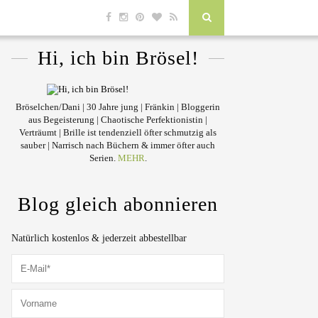
Hi, ich bin Brösel!
Bröselchen/Dani | 30 Jahre jung | Fränkin | Bloggerin
aus Begeisterung | Chaotische Perfektionistin |
Verträumt | Brille ist tendenziell öfter schmutzig als
sauber | Narrisch nach Büchern & immer öfter auch
Serien.
MEHR
.
Blog gleich abonnieren
Natürlich kostenlos & jederzeit abbestellbar