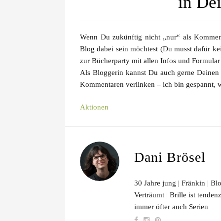
in De
Wenn Du zukünftig nicht „nur“ als Komment
Blog dabei sein möchtest (Du musst dafür ke
zur Bücherparty
mit allen Infos und Formular
Als Bloggerin kannst Du auch gerne Deinen 
Kommentaren verlinken – ich bin gespannt, w
Aktionen
Dani Brösel
30 Jahre jung | Fränkin | Bl
Verträumt | Brille ist tende
immer öfter auch Serien