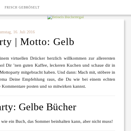
FRISCH GEBRÖSELT
amstag, 16. Juli 2016
ty | Motto: Gelb
einem virtuellen Drücker herzlich willkommen zur allerersten
hol Dir ’nen guten Kaffee, leckeren Kuchen und schaue dir in
 Mottoparty mitgebracht haben. Und dann:
Mach mit
, stöbere in
ma Deine Empfehlung raus, die Du wie bei einem echten
 die Kommentare posten und so mitwirken kannst.
arty: Gelbe Bücher
 wie ein Buch, das Sommer beinhalten kann, aber nicht muss!