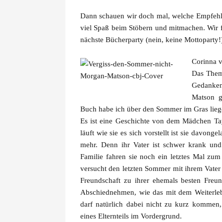
Dann schauen wir doch mal, welche Empfehl
viel Spaß beim Stöbern und mitmachen. Wir f
nächste Bücherparty (nein, keine Mottoparty!
Corinna 
Das Them
Gedanken
Matson
ge
Buch habe ich über den Sommer im Gras lieg
Es ist eine Geschichte von dem Mädchen Tay
läuft wie sie es sich vorstellt ist sie davon
mehr. Denn ihr Vater ist schwer krank u
Familie fahren sie noch ein letztes Mal zum
versucht den letzten Sommer mit ihrem Vater 
Freundschaft zu ihrer ehemals besten Freun
Abschiednehmen, wie das mit dem Weiterleb
darf natürlich dabei nicht zu kurz kommen,
eines Elternteils im Vordergrund.