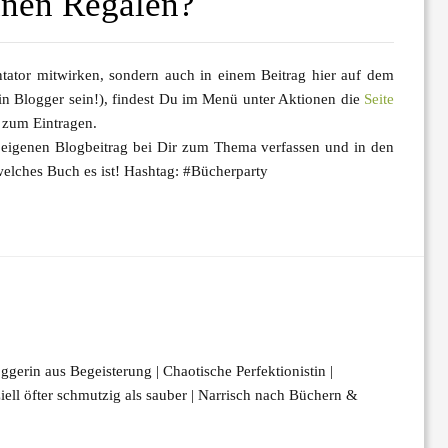
inen Regalen?
ator mitwirken, sondern auch in einem Beitrag hier auf dem
in Blogger sein!), findest Du im Menü unter Aktionen die
Seite
 zum Eintragen.
eigenen Blogbeitrag bei Dir zum Thema verfassen und in den
elches Buch es ist!
Hashtag: #Bücherparty
oggerin aus Begeisterung | Chaotische Perfektionistin |
nziell öfter schmutzig als sauber | Narrisch nach Büchern &