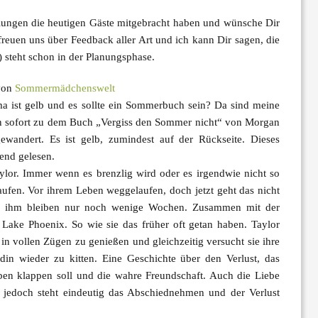
ungen die heutigen Gäste mitgebracht haben und wünsche Dir
reuen uns über Feedback aller Art und ich kann Dir sagen, die
) steht schon in der Planungsphase.
von
Sommermädchenswelt
a ist gelb und es sollte ein Sommerbuch sein? Da sind meine
 sofort zu dem Buch
„Vergiss den Sommer nicht“
von
Morgan
wandert. Es ist gelb, zumindest auf der Rückseite. Dieses
end gelesen.
lor. Immer wenn es brenzlig wird oder es irgendwie nicht so
gelaufen. Vor ihrem Leben weggelaufen, doch jetzt geht das nicht
nd ihm bleiben nur noch wenige Wochen. Zusammen mit der
 Lake Phoenix. So wie sie das früher oft getan haben. Taylor
in vollen Zügen zu genießen und gleichzeitig versucht sie ihre
din wieder zu kitten. Eine Geschichte über den Verlust, das
en klappen soll und die wahre Freundschaft. Auch die Liebe
 jedoch steht eindeutig das Abschiednehmen und der Verlust