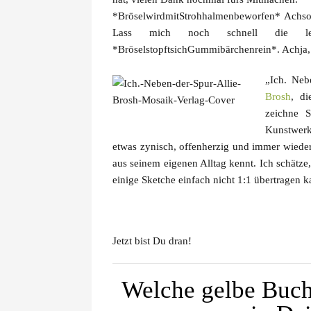
*BröselwirdmitStrohhalmenbeworfen* Achso?!
Lass mich noch schnell die le
*BröselstopftsichGummibärchenrein*. Achja, 
„Ich. Neb
Brosh
, di
zeichne S
Kunstwerk
etwas zynisch, offenherzig und immer wieder
aus seinem eigenen Alltag kennt. Ich schätze
einige Sketche einfach nicht 1:1 übertragen k
Jetzt bist Du dran!
Welche gelbe Buch