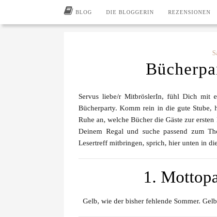
BLOG
DIE BLOGGERIN
REZENSIONEN
S
Bücherpar
Servus liebe/r MitbröslerIn, fühl Dich mit 
Bücherparty. Komm rein in die gute Stube, 
Ruhe an, welche Bücher die Gäste zur ersten
Deinem Regal und suche passend zum The
Lesertreff mitbringen, sprich, hier unten in
1. Mottop
Gelb, wie der bisher fehlende Sommer. Gelb