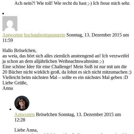
Ach nein?! Wie toll! Wie recht du hast ;-) Ich freue mich sehr.
Antworten
buchstabentraeumerin
Sonntag, 13. Dezember 2015 um
11:59
Hallo Bröselchen,
au weia, das hört sich alles ziemlich anstrengend an! Ich verzweifel
ja schon an dem alljährlichen Weihnachtswahnsinn ;-)
Eine schöne Idee für eine Challenge! Mein SuB ist nur mit um die
20 Bücher nicht wirklich groß, da lohnt es sich nicht mitzumachen ;)
Vielleicht beim nächsten Mal – sollte es ein nächstes Mal geben :D
Liebe Grüße,
Anna
Antworten
Bröselchen
Sonntag, 13. Dezember 2015 um
12:28
Liebe Anna,