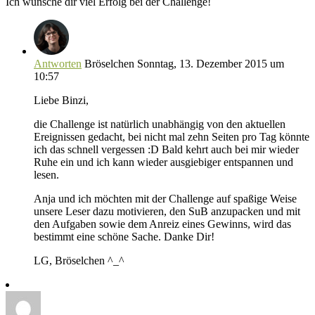
Ich wünsche dir viel Erfolg bei der Challenge!
Antworten
Bröselchen
Sonntag, 13. Dezember 2015 um
10:57
Liebe Binzi,
die Challenge ist natürlich unabhängig von den aktuellen
Ereignissen gedacht, bei nicht mal zehn Seiten pro Tag könnte
ich das schnell vergessen :D Bald kehrt auch bei mir wieder
Ruhe ein und ich kann wieder ausgiebiger entspannen und
lesen.
Anja und ich möchten mit der Challenge auf spaßige Weise
unsere Leser dazu motivieren, den SuB anzupacken und mit
den Aufgaben sowie dem Anreiz eines Gewinns, wird das
bestimmt eine schöne Sache. Danke Dir!
LG, Bröselchen ^_^