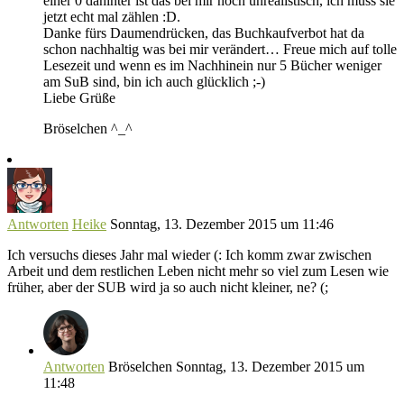
einer 0 dahinter ist das bei mir noch unrealistisch, ich muss sie
jetzt echt mal zählen :D.
Danke fürs Daumendrücken, das Buchkaufverbot hat da
schon nachhaltig was bei mir verändert… Freue mich auf tolle
Lesezeit und wenn es im Nachhinein nur 5 Bücher weniger
am SuB sind, bin ich auch glücklich ;-)
Liebe Grüße
Bröselchen ^_^
Antworten
Heike
Sonntag, 13. Dezember 2015 um 11:46
Ich versuchs dieses Jahr mal wieder (: Ich komm zwar zwischen
Arbeit und dem restlichen Leben nicht mehr so viel zum Lesen wie
früher, aber der SUB wird ja so auch nicht kleiner, ne? (;
Antworten
Bröselchen
Sonntag, 13. Dezember 2015 um
11:48