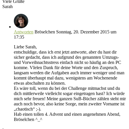
Viele Grüße
Sarah
Antworten
Bröselchen
Sonntag, 20. Dezember 2015 um
17:35
Liebe Sarah,
entschuldige, dass ich erst jetzt antworte, aber du hast dir
sicher gedacht, dass ich aufgrund des genannten Umzugs-
und Vorweihnachtsstress einfach nicht so häufig an den PC
komme. VIelen Dank für deine Worte und den Zuspruch,
langsam werden die Aufgaben auch immer weniger und man
kommt überhaupt mal dazu, wenigstens am Wochenende
etwas abschalten zu können.
Es wäre toll, wenn du bei der Challenge mitmachst und du
dich mittlerweile vielleicht sogar eingetragen hast? Ich würde
mich sehr freuen! Meine ganzen SuB-Bücher zählen steht mir
auch noch bevor, also keine Sorge, mein zweiter Vorname ist
„chaotisch“ ;-).
Hab einen tollen 4. Advent und einen angenehmen Abend,
Bröselchen ^_^