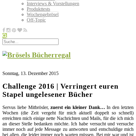
Interviews & Vorstellungen
Produkttests
Wochengebrösel
Off-Topic
Sonntag, 13. Dezember 2015
Challenge 2016 | Verringert euren
Stapel ungelesener Bücher
Servus liebe Mitbrösler,
zuerst ein kleiner Dank…
In den letzten
Wochen (die Zeit vergeht für mich aktuell doppelt so schnell)
erreichten mich einige nette Nachrichten und Mails, für die ich mich
an dieser Stelle bedanken möchte. Ich habe versucht und versuche
immer noch auf jede Message zu antworten und entschuldige mich
bei allen, die leider immer noch warten müssen. Bei mir war und ist