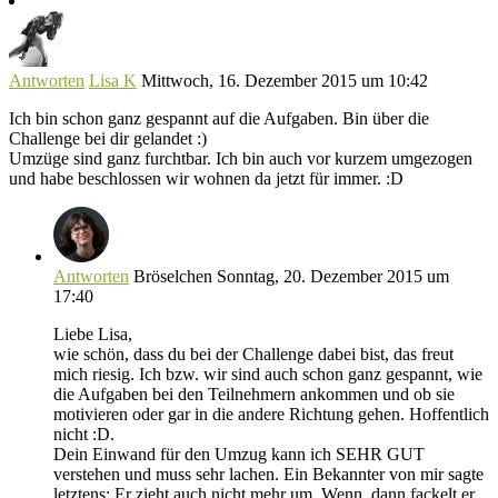
Antworten
Lisa K
Mittwoch, 16. Dezember 2015 um 10:42
Ich bin schon ganz gespannt auf die Aufgaben. Bin über die
Challenge bei dir gelandet :)
Umzüge sind ganz furchtbar. Ich bin auch vor kurzem umgezogen
und habe beschlossen wir wohnen da jetzt für immer. :D
Antworten
Bröselchen
Sonntag, 20. Dezember 2015 um
17:40
Liebe Lisa,
wie schön, dass du bei der Challenge dabei bist, das freut
mich riesig. Ich bzw. wir sind auch schon ganz gespannt, wie
die Aufgaben bei den Teilnehmern ankommen und ob sie
motivieren oder gar in die andere Richtung gehen. Hoffentlich
nicht :D.
Dein Einwand für den Umzug kann ich SEHR GUT
verstehen und muss sehr lachen. Ein Bekannter von mir sagte
letztens: Er zieht auch nicht mehr um. Wenn, dann fackelt er