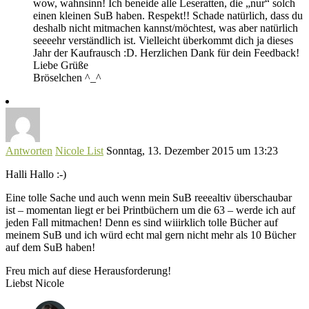
wow, wahnsinn! Ich beneide alle Leseratten, die „nur“ solch
einen kleinen SuB haben. Respekt!! Schade natürlich, dass du
deshalb nicht mitmachen kannst/möchtest, was aber natürlich
seeeehr verständlich ist. Vielleicht überkommt dich ja dieses
Jahr der Kaufrausch :D. Herzlichen Dank für dein Feedback!
Liebe Grüße
Bröselchen ^_^
Antworten
Nicole List
Sonntag, 13. Dezember 2015 um 13:23
Halli Hallo :-)
Eine tolle Sache und auch wenn mein SuB reeealtiv überschaubar
ist – momentan liegt er bei Printbüchern um die 63 – werde ich auf
jeden Fall mitmachen! Denn es sind wiiirklich tolle Bücher auf
meinem SuB und ich würd echt mal gern nicht mehr als 10 Bücher
auf dem SuB haben!
Freu mich auf diese Herausforderung!
Liebst Nicole