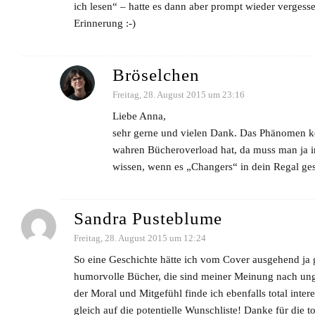
ich lesen“ – hatte es dann aber prompt wieder vergesse
Erinnerung :-)
Bröselchen
Freitag, 28. August 2015 um 23:16
Liebe Anna,
sehr gerne und vielen Dank. Das Phänomen ke
wahren Bücheroverload hat, da muss man ja i
wissen, wenn es „Changers“ in dein Regal gesc
Sandra Pusteblume
Freitag, 28. August 2015 um 12:24
So eine Geschichte hätte ich vom Cover ausgehend ja ga
humorvolle Bücher, die sind meiner Meinung nach ungla
der Moral und Mitgefühl finde ich ebenfalls total int
gleich auf die potentielle Wunschliste! Danke für die 