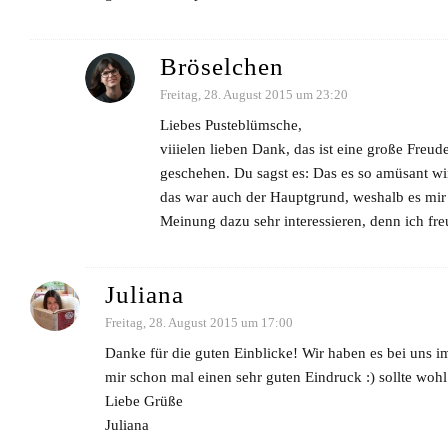
Bröselchen
Freitag, 28. August 2015 um 23:20
Liebes Pusteblümsche,
viiielen lieben Dank, das ist eine große Freud
geschehen. Du sagst es: Das es so amüsant wird
das war auch der Hauptgrund, weshalb es mir 
Meinung dazu sehr interessieren, denn ich fr
Juliana
Freitag, 28. August 2015 um 17:00
Danke für die guten Einblicke! Wir haben es bei uns i
mir schon mal einen sehr guten Eindruck :) sollte wohl
Liebe Grüße
Juliana