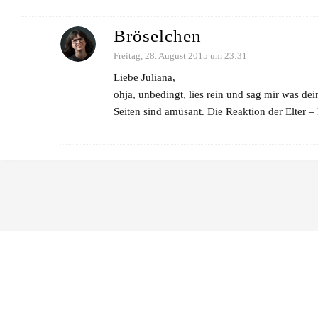
Bröselchen
Freitag, 28. August 2015 um 23:31
Liebe Juliana,
ohja, unbedingt, lies rein und sag mir was dein
Seiten sind amüsant. Die Reaktion der Elter –