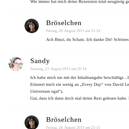
Wie immer hat mich deine Rezension total neugierig g
Bröselchen
Freitag, 28. August 2015 um 23:14
Ach Binzi, du Schatz. Ich danke Dir! Schöne
Sandy
Sonntag, 23. August 2015 um 20:14
Ich habe mich nie mit der Inhaltsangabe beschäftigt…bis
Erinnert mich ein wenig an „Every Day“ von David Le
Universum egal“).
Gut, dass ich dann doch mal deine Rezi gelesen habe. 
Bröselchen
Freitag, 28. August 2015 um 23:15