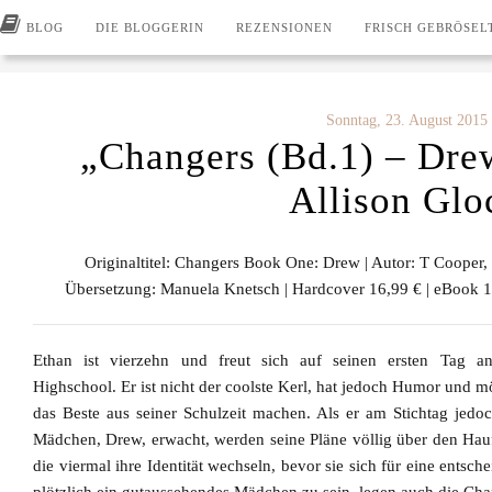
BLOG
DIE BLOGGERIN
REZENSIONEN
FRISCH GEBRÖSEL
Sonntag, 23. August 2015
„Changers (Bd.1) – Dre
Allison Glo
Originaltitel: Changers Book One: Drew | Autor:
T Cooper,
Übersetzung: Manuela Knetsch | Hardcover 16,99 € | eBook 1
Ethan ist vierzehn und freut sich auf seinen ersten Tag a
Highschool. Er ist nicht der coolste Kerl, hat jedoch Humor und m
das Beste aus seiner Schulzeit machen. Als er am Stichtag jedoc
Mädchen, Drew, erwacht, werden seine Pläne völlig über den Hauf
die viermal ihre Identität wechseln, bevor sie sich für eine ents