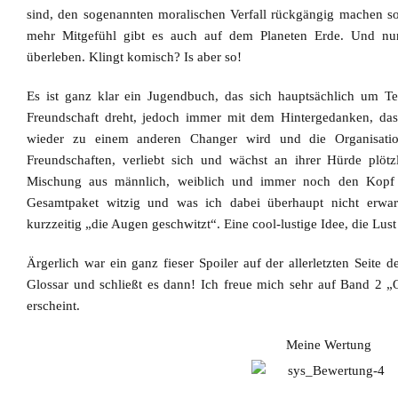
sind, den sogenannten moralischen Verfall rückgängig machen so
mehr Mitgefühl gibt es auch auf dem Planeten Erde. Und nu
überleben. Klingt komisch? Is aber so!
Es ist ganz klar ein Jugendbuch, das sich hauptsächlich um T
Freundschaft dreht, jedoch immer mit dem Hintergedanken, da
wieder zu einem anderen Changer wird und die Organisation
Freundschaften, verliebt sich und wächst an ihrer Hürde plöt
Mischung aus männlich, weiblich und immer noch den Kopf 
Gesamtpaket witzig und was ich dabei überhaupt nicht erwar
kurzzeitig „die Augen geschwitzt“.
Eine cool-lustige Idee, die Lus
Ärgerlich war ein ganz fieser Spoiler
auf der allerletzten Seite d
Glossar und schließt es dann! Ich freue mich sehr auf Band 2 „
erscheint.
Meine Wertung