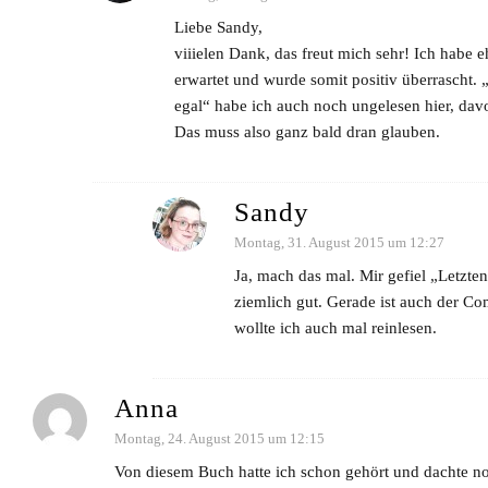
Liebe Sandy,
viiielen Dank, das freut mich sehr! Ich habe 
erwartet und wurde somit positiv überrascht.
egal“ habe ich auch noch ungelesen hier, davo
Das muss also ganz bald dran glauben.
Sandy
Montag, 31. August 2015 um 12:27
Ja, mach das mal. Mir gefiel „Letzt
ziemlich gut. Gerade ist auch der C
wollte ich auch mal reinlesen.
Anna
Montag, 24. August 2015 um 12:15
Von diesem Buch hatte ich schon gehört und dachte no