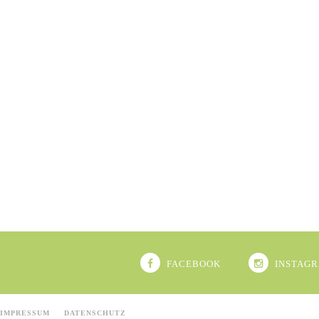
FACEBOOK
INSTAG
IMPRESSUM
DATENSCHUTZ