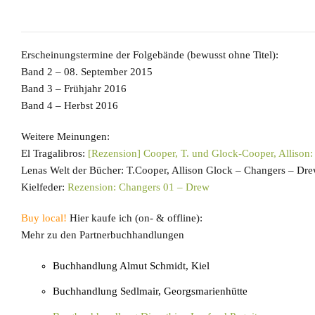
Erscheinungstermine der Folgebände (bewusst ohne Titel):
Band 2 – 08. September 2015
Band 3 – Frühjahr 2016
Band 4 – Herbst 2016
Weitere Meinungen:
El Tragalibros:
[Rezension] Cooper, T. und Glock-Cooper, Allison
Lenas Welt der Bücher: T.Cooper, Allison Glock – Changers – Dr
Kielfeder:
Rezension: Changers 01 – Drew
Buy local!
Hier kaufe ich (on- & offline):
Mehr zu den Partnerbuchhandlungen
Buchhandlung Almut Schmidt, Kiel
Buchhandlung Sedlmair, Georgsmarienhütte