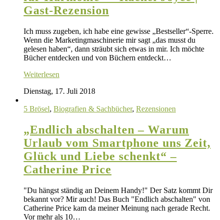
Gast-Rezension
Ich muss zugeben, ich habe eine gewisse „Bestseller“-Sperre.
Wenn die Marketingmaschinerie mir sagt „das musst du
gelesen haben“, dann sträubt sich etwas in mir. Ich möchte
Bücher entdecken und von Büchern entdeckt…
Weiterlesen
Dienstag, 17. Juli 2018
5 Brösel
,
Biografien & Sachbücher
,
Rezensionen
„Endlich abschalten – Warum
Urlaub vom Smartphone uns Zeit,
Glück und Liebe schenkt“ –
Catherine Price
"Du hängst ständig an Deinem Handy!" Der Satz kommt Dir
bekannt vor? Mir auch! Das Buch "Endlich abschalten" von
Catherine Price kam da meiner Meinung nach gerade Recht.
Vor mehr als 10…