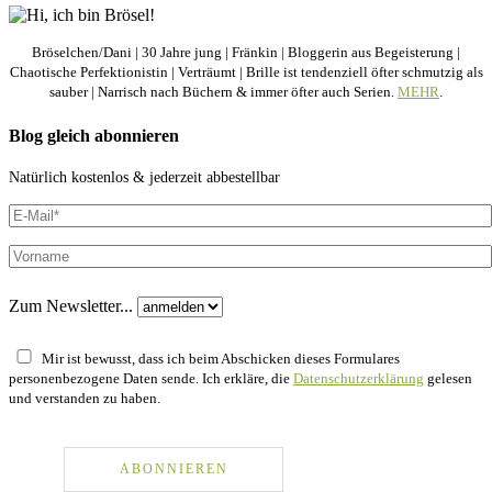
Bröselchen/Dani | 30 Jahre jung | Fränkin | Bloggerin aus Begeisterung |
Chaotische Perfektionistin | Verträumt | Brille ist tendenziell öfter schmutzig als
sauber | Narrisch nach Büchern & immer öfter auch Serien.
MEHR
.
Blog gleich abonnieren
Natürlich kostenlos & jederzeit abbestellbar
Zum Newsletter...
Mir ist bewusst, dass ich beim Abschicken dieses Formulares
personenbezogene Daten sende. Ich erkläre, die
Datenschutzerklärung
gelesen
und verstanden zu haben.