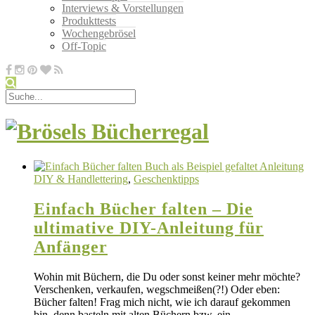
Interviews & Vorstellungen
Produkttests
Wochengebrösel
Off-Topic
DIY & Handlettering
,
Geschenktipps
Einfach Bücher falten – Die
ultimative DIY-Anleitung für
Anfänger
Wohin mit Büchern, die Du oder sonst keiner mehr möchte?
Verschenken, verkaufen, wegschmeißen(?!) Oder eben:
Bücher falten! Frag mich nicht, wie ich darauf gekommen
bin, denn basteln mit alten Büchern bzw. ein…