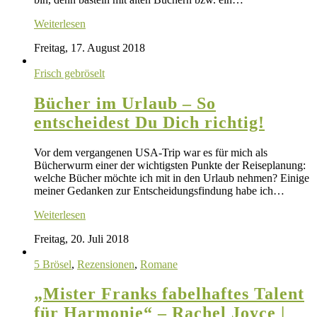
Weiterlesen
Freitag, 17. August 2018
Frisch gebröselt
Bücher im Urlaub – So
entscheidest Du Dich richtig!
Vor dem vergangenen USA-Trip war es für mich als
Bücherwurm einer der wichtigsten Punkte der Reiseplanung:
welche Bücher möchte ich mit in den Urlaub nehmen? Einige
meiner Gedanken zur Entscheidungsfindung habe ich…
Weiterlesen
Freitag, 20. Juli 2018
5 Brösel
,
Rezensionen
,
Romane
„Mister Franks fabelhaftes Talent
für Harmonie“ – Rachel Joyce |