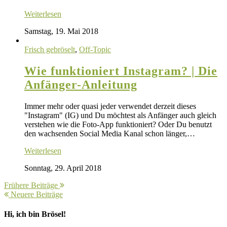
Weiterlesen
Samstag, 19. Mai 2018
Frisch gebröselt
,
Off-Topic
Wie funktioniert Instagram? | Die
Anfänger-Anleitung
Immer mehr oder quasi jeder verwendet derzeit dieses
"Instagram" (IG) und Du möchtest als Anfänger auch gleich
verstehen wie die Foto-App funktioniert? Oder Du benutzt
den wachsenden Social Media Kanal schon länger,…
Weiterlesen
Sonntag, 29. April 2018
Frühere Beiträge
Neuere Beiträge
Hi, ich bin Brösel!