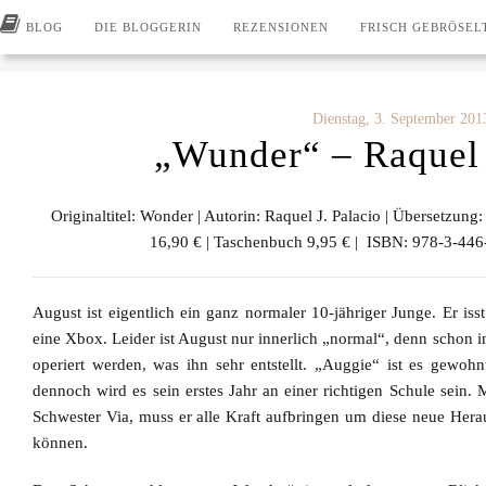
BLOG
DIE BLOGGERIN
REZENSIONEN
FRISCH GEBRÖSEL
Dienstag, 3. September 201
„Wunder“ – Raquel 
Originaltitel:
Wonder
| Autorin:
Raquel J. Palacio
| Übersetzung:
16,90 € | Taschenbuch 9,95 € | ISBN: 978-3-446
August ist eigentlich ein ganz normaler 10-jähriger Junge. Er isst 
eine Xbox. Leider ist August nur innerlich „normal“, denn schon i
operiert werden, was ihn sehr entstellt. „Auggie“ ist es gewoh
dennoch wird es sein erstes Jahr an einer richtigen Schule sein. 
Schwester Via, muss er alle Kraft aufbringen um diese neue Her
können.