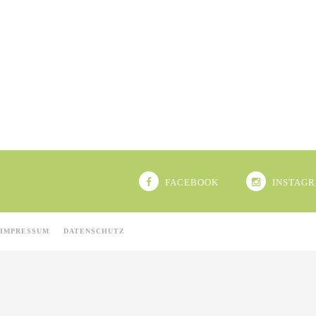
FACEBOOK
INSTAG
IMPRESSUM
DATENSCHUTZ