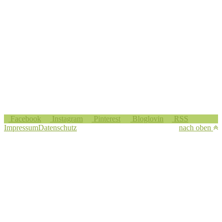
Facebook
Instagram
Pinterest
Bloglovin
RSS
Impressum
Datenschutz
nach oben