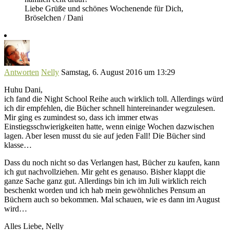
Liebe Grüße und schönes Wochenende für Dich,
Bröselchen / Dani
Antworten
Nelly
Samstag, 6. August 2016 um 13:29
Huhu Dani,
ich fand die Night School Reihe auch wirklich toll. Allerdings würd
ich dir empfehlen, die Bücher schnell hintereinander wegzulesen.
Mir ging es zumindest so, dass ich immer etwas
Einstiegsschwierigkeiten hatte, wenn einige Wochen dazwischen
lagen. Aber lesen musst du sie auf jeden Fall! Die Bücher sind
klasse…
Dass du noch nicht so das Verlangen hast, Bücher zu kaufen, kann
ich gut nachvollziehen. Mir geht es genauso. Bisher klappt die
ganze Sache ganz gut. Allerdings bin ich im Juli wirklich reich
beschenkt worden und ich hab mein gewöhnliches Pensum an
Büchern auch so bekommen. Mal schauen, wie es dann im August
wird…
Alles Liebe, Nelly