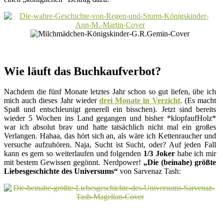
Wie läuft das Buchkaufverbot?
Nachdem die fünf Monate letztes Jahr schon so gut liefen, übe ich
mich auch dieses Jahr wieder
drei Monate in Verzicht
. (Es macht
Spaß und entschleunigt generell ein bisschen). Jetzt sind bereits
wieder 5 Wochen ins Land gegangen und bisher *klopfaufHolz*
war ich absolut brav und hatte tatsächlich nicht mal ein großes
Verlangen. Hahaa, das hört sich an, als wäre ich Kettenraucher und
versuche aufzuhören. Naja, Sucht ist Sucht, oder? Auf jeden Fall
kann es gern so weiterlaufen und folgenden
1/3 Joker
habe ich mir
mit bestem Gewissen gegönnt. Nerdpower!
„Die (beinahe) größte
Liebesgeschichte des Universums“
von Sarvenaz Tash: