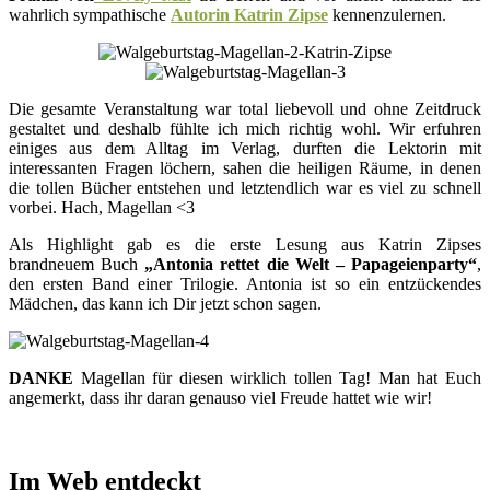
wahrlich sympathische
Autorin Katrin Zipse
kennenzulernen.
Die gesamte Veranstaltung war total liebevoll und ohne Zeitdruck
gestaltet und deshalb fühlte ich mich richtig wohl. Wir erfuhren
einiges aus dem Alltag im Verlag, durften die Lektorin mit
interessanten Fragen löchern, sahen die heiligen Räume, in denen
die tollen Bücher entstehen und letztendlich war es viel zu schnell
vorbei. Hach, Magellan <3
Als Highlight gab es die erste Lesung aus Katrin Zipses
brandneuem Buch
„Antonia rettet die Welt – Papageienparty“
,
den ersten Band einer Trilogie. Antonia ist so ein entzückendes
Mädchen, das kann ich Dir jetzt schon sagen.
DANKE
Magellan für diesen wirklich tollen Tag! Man hat Euch
angemerkt, dass ihr daran genauso viel Freude hattet wie wir!
Im Web entdeckt