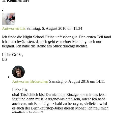
11 Kommentare
Antworten
Liz
Samstag, 6. August 2016 um 11:34
Ich finde die Night School Reihe unfassbar gut. Den ersten Teil fand
ich am schwächsten, danach geht es meiner Meinung nach nur
bergauf. Ich habe die Reihe am Stück durchgesuchtet.
Liebe Grüße,
Liz
Antworten
Bröselchen
Samstag, 6. August 2016 um 14:11
Liebe Liz,
oha! Tatsächlich bist Du nicht die Einzige, die mir das jetzt
sagt und dann muss ja irgendwas dran sein, oder? Ich habe
auch vor, mir Band 2 ganz bald zu besorgen, vielleicht wird
es auch der Buchkaufstop-Joker diesen Monat, ich freu mich
nämlich echt drauf!