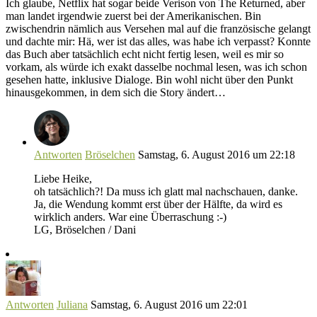
Ich glaube, Netflix hat sogar beide Verison von The Returned, aber
man landet irgendwie zuerst bei der Amerikanischen. Bin
zwischendrin nämlich aus Versehen mal auf die französische gelangt
und dachte mir: Hä, wer ist das alles, was habe ich verpasst? Konnte
das Buch aber tatsächlich echt nicht fertig lesen, weil es mir so
vorkam, als würde ich exakt dasselbe nochmal lesen, was ich schon
gesehen hatte, inklusive Dialoge. Bin wohl nicht über den Punkt
hinausgekommen, in dem sich die Story ändert…
Antworten
Bröselchen
Samstag, 6. August 2016 um 22:18
Liebe Heike,
oh tatsächlich?! Da muss ich glatt mal nachschauen, danke.
Ja, die Wendung kommt erst über der Hälfte, da wird es
wirklich anders. War eine Überraschung :-)
LG, Bröselchen / Dani
Antworten
Juliana
Samstag, 6. August 2016 um 22:01