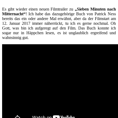
Es gibt wieder einen neuen Filmtrailer zu
„Sieben Minuten nach
Mitternacht“
! Ich habe das dazugehörige Buch von Patrick Ness
bereits das ein oder andere Mal erwähnt, aber da der Filmstart am
12. Januar 2017 immer näherrückt, tu ich es gerne nochmal. Oh
Gott, was bin ich aufgeregt auf den Film. Das Buch konnte ich
sogar nur in Häppchen lesen, es ist unglaublich ergreifend und
wahnsinnig gut.