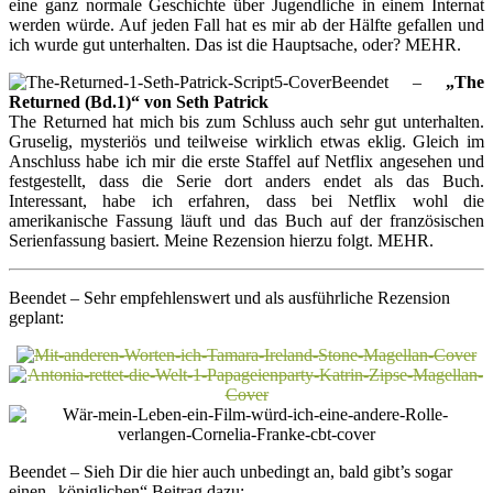
eine ganz normale Geschichte über Jugendliche in einem Internat
werden würde. Auf jeden Fall hat es mir ab der Hälfte gefallen und
ich wurde gut unterhalten. Das ist die Hauptsache, oder? MEHR.
Beendet –
„The
Returned (Bd.1)“ von Seth Patrick
The Returned hat mich bis zum Schluss auch sehr gut unterhalten.
Gruselig, mysteriös und teilweise wirklich etwas eklig. Gleich im
Anschluss habe ich mir die erste Staffel auf Netflix angesehen und
festgestellt, dass die Serie dort anders endet als das Buch.
Interessant, habe ich erfahren, dass bei Netflix wohl die
amerikanische Fassung läuft und das Buch auf der französischen
Serienfassung basiert. Meine Rezension hierzu folgt. MEHR.
Beendet – Sehr empfehlenswert und als ausführliche Rezension
geplant:
Beendet – Sieh Dir die hier auch unbedingt an, bald gibt’s sogar
einen „königlichen“ Beitrag dazu: