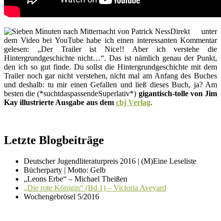
Direkt unter
dem Video bei YouTube habe ich einen interessanten Kommentar
gelesen: „Der Trailer ist Nice!! Aber ich verstehe die
Hintergrundgeschichte nicht…“. Das ist nämlich genau der Punkt,
den ich so gut finde. Du sollst die Hintergrundgeschichte mit dem
Trailer noch gar nicht verstehen, nicht mal am Anfang des Buches
und deshalb: tu mir einen Gefallen und ließ dieses Buch, ja? Am
besten die (*suchtdaspassendeSuperlativ*)
gigantisch-tolle von Jim
Kay illustrierte Ausgabe aus dem
cbj Verlag
.
Letzte Blogbeiträge
Deutscher Jugendliteraturpreis 2016 | (M)Eine Leseliste
Bücherparty | Motto: Gelb
„Leons Erbe“ – Michael Theißen
„Die rote Königin“ (Bd.1) – Victoria Aveyard
Wochengebrösel 5/2016