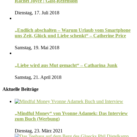
Rachel Joyce | Gast-Rezension
Dienstag, 17. Juli 2018
„Endlich abschalten – Warum Urlaub vom Smartphone
uns Zeit, Glück und Liebe schenkt“ – Catherine Price
Samstag, 19. Mai 2018
„Liebe wird aus Mut gemacht“ – Catharina Junk
Samstag, 21. April 2018
Aktuelle Beiträge
„Mindful Money“ von Yvonne Adamek: Das Interview
zum Buch (Werbung)
Dienstag, 23. März 2021