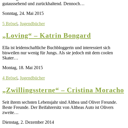
gutaussehend und zurückhaltend. Dennoch…
Sonntag, 24. Mai 2015
5 Brösel
,
Jugendbücher
„Loving“ – Katrin Bongard
Ella ist leidenschaftliche Buchbloggerin und interessiert sich
bisweilen nur wenig für Jungs. Als sie jedoch mit dem coolen
Skater…
Montag, 18. Mai 2015
4 Brösel
,
Jugendbücher
„Zwillingssterne“ – Cristina Moracho
Seit ihrem sechsten Lebensjahr sind Althea und Oliver Freunde.
Beste Freunde. Der Beifahrersitz von Altheas Auto ist Olivers
zweite…
Dienstag, 2. Dezember 2014