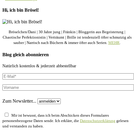
Hi, ich bin Brösel!
Bröselchen/Dani | 30 Jahre jung | Fränkin | Bloggerin aus Begeisterung |
Chaotische Perfektionistin | Verträumt | Brille ist tendenziell öfter schmutzig als
sauber | Narrisch nach Büchern & immer öfter auch Serien.
MEHR
.
Blog gleich abonnieren
Natürlich kostenlos & jederzeit abbestellbar
Zum Newsletter...
Mir ist bewusst, dass ich beim Abschicken dieses Formulares
personenbezogene Daten sende. Ich erkläre, die
Datenschutzerklärung
gelesen
und verstanden zu haben.