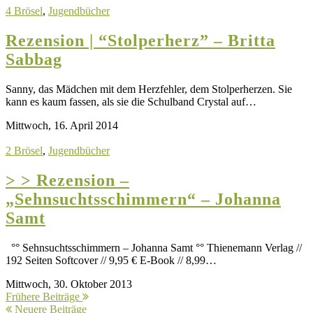
4 Brösel
,
Jugendbücher
Rezension | “Stolperherz” – Britta
Sabbag
Sanny, das Mädchen mit dem Herzfehler, dem Stolperherzen. Sie
kann es kaum fassen, als sie die Schulband Crystal auf…
Mittwoch, 16. April 2014
2 Brösel
,
Jugendbücher
> > Rezension –
„Sehnsuchtsschimmern“ – Johanna
Samt
°° Sehnsuchtsschimmern – Johanna Samt °° Thienemann Verlag //
192 Seiten Softcover // 9,95 € E-Book // 8,99…
Mittwoch, 30. Oktober 2013
Frühere Beiträge
Neuere Beiträge