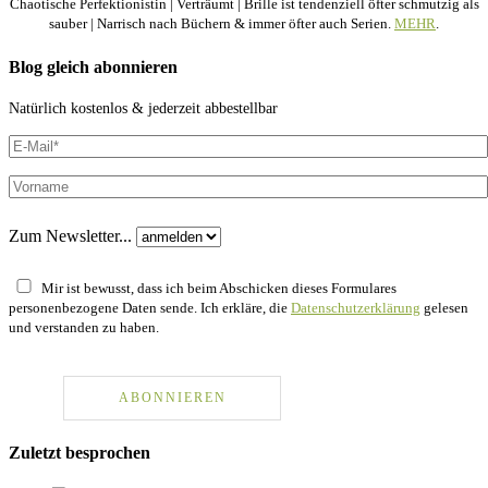
Chaotische Perfektionistin | Verträumt | Brille ist tendenziell öfter schmutzig als
sauber | Narrisch nach Büchern & immer öfter auch Serien.
MEHR
.
Blog gleich abonnieren
Natürlich kostenlos & jederzeit abbestellbar
Zum Newsletter...
Mir ist bewusst, dass ich beim Abschicken dieses Formulares
personenbezogene Daten sende. Ich erkläre, die
Datenschutzerklärung
gelesen
und verstanden zu haben.
Zuletzt besprochen