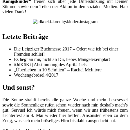
Königskinder“
freuen sich über jede Unterstützung mit Deiner
Stimme sowie dem Teilen der Aktion in den sozialen Medien. Hab
vielen Dank!
Letzte Beiträge
Die Leipziger Buchmesse 2017 – Oder: wie ich bei einer
Fremden schlief!
Es liegt an mir, nicht an Dir, liebes Mängelexemplar!
#JdKöKi | Abstimmung des April-Titels
„Überlieben in 10 Schritten“ – Rachel McIntyre
Wochengebrösel 4/2017
Und sonst?
Die Sonne strahlt bereits die ganze Woche und mein Lesesessel
sowie die Sonnenliege rufen schon wieder nach mir, deshalb mach’s
gut! Servus! Ich würde mich freuen, wenn wir uns frühestens zum
Lichterfest am 4. Mai wieder hier treffen. Ansonsten eben zu dem
Zeug, was sich mein bröseliges Hirn bis dahin ausgedacht hat.