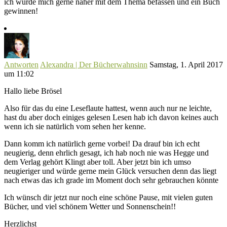
ich würde mich gerne näher mit dem Thema befassen und ein Buch
gewinnen!
Antworten
Alexandra | Der Bücherwahnsinn
Samstag, 1. April 2017
um 11:02
Hallo liebe Brösel
Also für das du eine Leseflaute hattest, wenn auch nur ne leichte,
hast du aber doch einiges gelesen Lesen hab ich davon keines auch
wenn ich sie natürlich vom sehen her kenne.
Dann komm ich natürlich gerne vorbei! Da drauf bin ich echt
neugierig, denn ehrlich gesagt, ich hab noch nie was Hegge und
dem Verlag gehört Klingt aber toll. Aber jetzt bin ich umso
neugieriger und würde gerne mein Glück versuchen denn das liegt
nach etwas das ich grade im Moment doch sehr gebrauchen könnte
Ich wünsch dir jetzt nur noch eine schöne Pause, mit vielen guten
Bücher, und viel schönem Wetter und Sonnenschein!!
Herzlichst