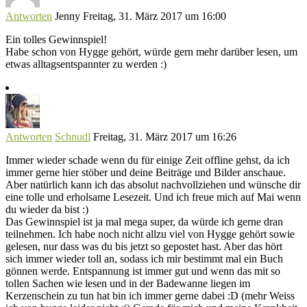
Antworten
Jenny
Freitag, 31. März 2017 um 16:00
Ein tolles Gewinnspiel!
Habe schon von Hygge gehört, würde gern mehr darüber lesen, um
etwas alltagsentspannter zu werden :)
Antworten
Schnudl
Freitag, 31. März 2017 um 16:26
Immer wieder schade wenn du für einige Zeit offline gehst, da ich
immer gerne hier stöber und deine Beiträge und Bilder anschaue.
Aber natürlich kann ich das absolut nachvollziehen und wünsche dir
eine tolle und erholsame Lesezeit. Und ich freue mich auf Mai wenn
du wieder da bist :)
Das Gewinnspiel ist ja mal mega super, da würde ich gerne dran
teilnehmen. Ich habe noch nicht allzu viel von Hygge gehört sowie
gelesen, nur dass was du bis jetzt so gepostet hast. Aber das hört
sich immer wieder toll an, sodass ich mir bestimmt mal ein Buch
gönnen werde. Entspannung ist immer gut und wenn das mit so
tollen Sachen wie lesen und in der Badewanne liegen im
Kerzenschein zu tun hat bin ich immer gerne dabei :D (mehr Weiss