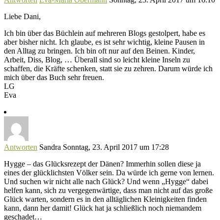
Liebe Dani,
Ich bin über das Büchlein auf mehreren Blogs gestolpert, habe es
aber bisher nicht. Ich glaube, es ist sehr wichtig, kleine Pausen in
den Alltag zu bringen. Ich bin oft nur auf den Beinen. Kinder,
Arbeit, Diss, Blog, … Überall sind so leicht kleine Inseln zu
schaffen, die Kräfte schenken, statt sie zu zehren. Darum würde ich
mich über das Buch sehr freuen.
LG
Eva
Antworten
Sandra
Sonntag, 23. April 2017 um 17:28
Hygge – das Glücksrezept der Dänen? Immerhin sollen diese ja
eines der glücklichsten Völker sein. Da würde ich gerne von lernen.
Und suchen wir nicht alle nach Glück? Und wenn „Hygge“ dabei
helfen kann, sich zu vergegenwärtige, dass man nicht auf das große
Glück warten, sondern es in den alltäglichen Kleinigkeiten finden
kann, dann her damit! Glück hat ja schließlich noch niemandem
geschadet…