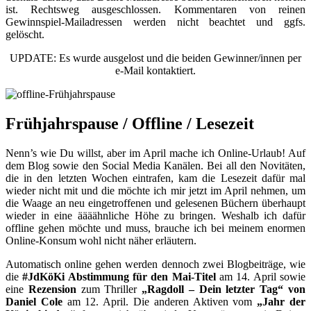
ist. Rechtsweg ausgeschlossen. Kommentaren von reinen
Gewinnspiel-Mailadressen werden nicht beachtet und ggfs.
gelöscht.
UPDATE: Es wurde ausgelost und die beiden Gewinner/innen per
e-Mail kontaktiert.
Frühjahrspause / Offline / Lesezeit
Nenn’s wie Du willst, aber im April mache ich Online-Urlaub! Auf
dem Blog sowie den Social Media Kanälen. Bei all den Novitäten,
die in den letzten Wochen eintrafen, kam die Lesezeit dafür mal
wieder nicht mit und die möchte ich mir jetzt im April nehmen, um
die Waage an neu eingetroffenen und gelesenen Büchern überhaupt
wieder in eine äääähnliche Höhe zu bringen. Weshalb ich dafür
offline gehen möchte und muss, brauche ich bei meinem enormen
Online-Konsum wohl nicht näher erläutern.
Automatisch online gehen werden dennoch zwei Blogbeiträge, wie
die
#JdKöKi Abstimmung für den Mai-Titel
am 14. April sowie
eine
Rezension
zum Thriller
„Ragdoll – Dein letzter Tag“ von
Daniel Cole
am 12. April. Die anderen Aktiven vom
„Jahr der