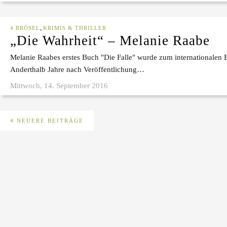
,
4 BRÖSEL
KRIMIS & THRILLER
„Die Wahrheit“ – Melanie Raabe
Melanie Raabes erstes Buch "Die Falle" wurde zum internationalen E
Anderthalb Jahre nach Veröffentlichung…
Mittwoch, 14. September 2016
NEUERE BEITRÄGE