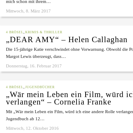
mich schon mit ihrem…
Mittwoch, 8. März 2017
,
4 BRÖSEL
KRIMIS & THRILLER
„DEAR AMY“ – Helen Callaghan
Die 15-jährige Katie verschwindet ohne Vorwarnung. Obwohl die Pol
Margot Lewis überzeugt, dass…
Donnerstag, 16. Februar 2017
,
4 BRÖSEL
JUGENDBÜCHER
„Wär mein Leben ein Film, würd ic
verlangen“ – Cornelia Franke
Mit „Wär mein Leben ein Film, würd ich eine andere Rolle verlangen
Jugendbuch ab 12…
Mittwoch, 12. Oktober 2016