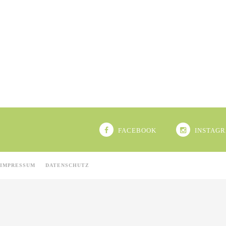
FACEBOOK
INSTAG
IMPRESSUM
DATENSCHUTZ